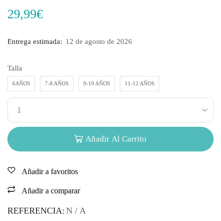
29,99
€
Entrega estimada:
12 de agosto de 2026
Talla
6AÑOS
7-8 AÑOS
9-10 AÑOS
11-12 AÑOS
Añadir Al Carrito
Añadir a favoritos
Añadir a comparar
REFERENCIA:
N / A