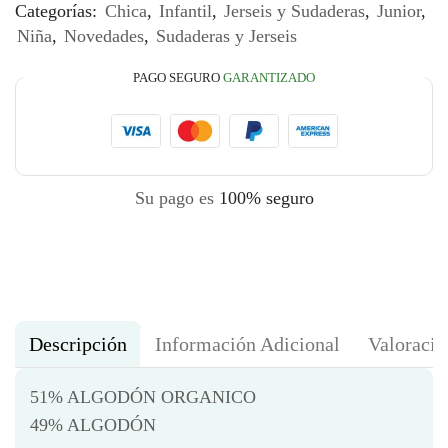
Categorías:
Chica
,
Infantil
,
Jerseis y Sudaderas
,
Junior
,
Niña
,
Novedades
,
Sudaderas y Jerseis
PAGO SEGURO
GARANTIZADO
Su pago es
100% seguro
Descripción
Información Adicional
Valoracio
51% ALGODÓN ORGANICO
49% ALGODÓN