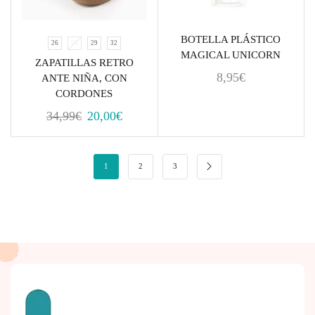
BOTELLA PLÁSTICO
26
28
29
32
MAGICAL UNICORN
ZAPATILLAS RETRO
8,95
€
ANTE NIÑA, CON
CORDONES
34,99
€
20,00
€
1
2
3