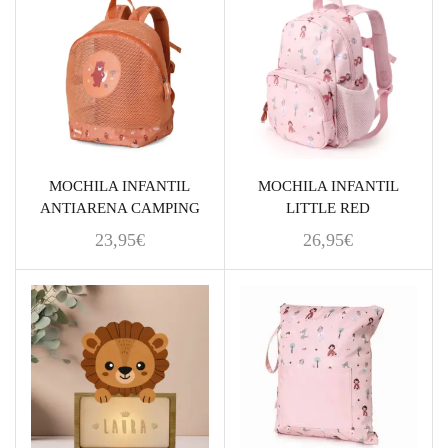
MOCHILA INFANTIL
MOCHILA INFANTIL
ANTIARENA CAMPING
LITTLE RED
23,95
€
26,95
€