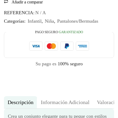
Añadir a comparar
REFERENCIA:
N / A
Categorías:
Infantil
,
Niña
,
Pantalones/Bermudas
PAGO SEGURO
GARANTIZADO
Su pago es
100% seguro
Descripción
Información Adicional
Valoracio
Crea un conjunto elegante para tu peque con estilos