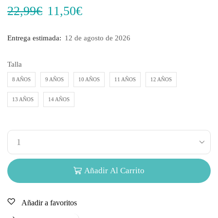
22,99
€
11,50
€
Entrega estimada:
12 de agosto de 2026
Talla
8 AÑOS
9 AÑOS
10 AÑOS
11 AÑOS
12 AÑOS
13 AÑOS
14 AÑOS
Añadir Al Carrito
Añadir a favoritos