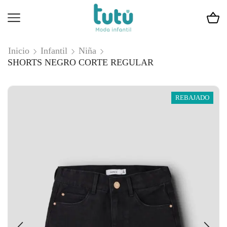
Inicio
Infantil
Niña
SHORTS NEGRO CORTE REGULAR
REBAJADO