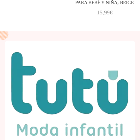
PARA BEBÉ Y NIÑA, BEIGE
15,99
€