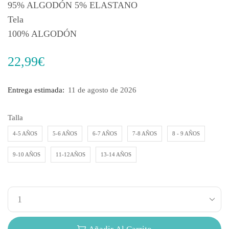
95% ALGODÓN 5% ELASTANO
Tela
100% ALGODÓN
22,99
€
Entrega estimada:
11 de agosto de 2026
Talla
4-5 AÑOS
5-6 AÑOS
6-7 AÑOS
7-8 AÑOS
8 - 9 AÑOS
9-10 AÑOS
11-12AÑOS
13-14 AÑOS