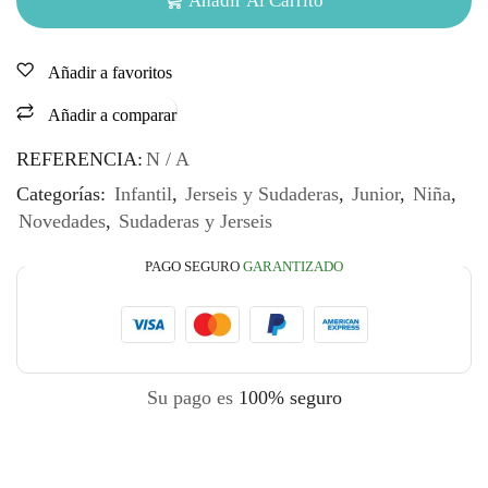
Añadir Al Carrito
Añadir a favoritos
Añadir a comparar
REFERENCIA:
N / A
Categorías:
Infantil
,
Jerseis y Sudaderas
,
Junior
,
Niña
,
Novedades
,
Sudaderas y Jerseis
PAGO SEGURO
GARANTIZADO
Su pago es
100% seguro