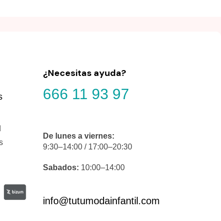
¿Necesitas ayuda?
666 11 93 97
s
d
De lunes a viernes:
s
9:30–14:00 / 17:00–20:30
Sabados:
10:00–14:00
info@tutumodainfantil.com