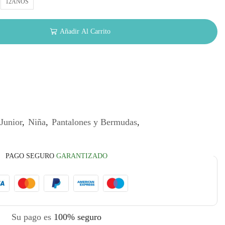
12AÑOS
Añadir Al Carrito
Junior
,
Niña
,
Pantalones y Bermudas
,
PAGO SEGURO
GARANTIZADO
Su pago es
100% seguro