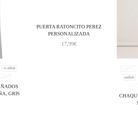
PUERTA RATONCITO PEREZ
PERSONALIZADA
17,99
€
11 AÑOS
2-3AÑOS
4 AÑOS
6AÑOS
AÑADOS
1,5 
A, GRIS
CHAQU