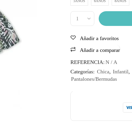
5AÑOS
6AÑOS
8AÑOS
Añadir a favoritos
Añadir a comparar
REFERENCIA:
N / A
Categorías:
Chica
,
Infantil
,
Pantalones/Bermudas