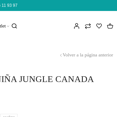
 11 93 97
let
Volver a la página anterior
NIÑA JUNGLE CANADA