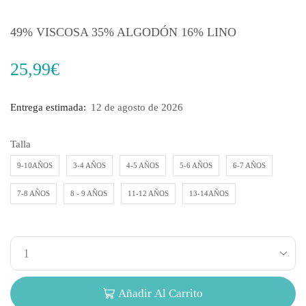
49% VISCOSA 35% ALGODÓN 16% LINO
25,99
€
Entrega estimada:
12 de agosto de 2026
Talla
9-10AÑOS
3-4 AÑOS
4-5 AÑOS
5-6 AÑOS
6-7 AÑOS
7-8 AÑOS
8 - 9 AÑOS
11-12 AÑOS
13-14AÑOS
Añadir Al Carrito