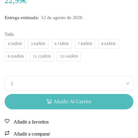
22,99
€
Entrega estimada:
12 de agosto de 2026
Talla
4-5AÑOS
5-6AÑOS
6-7AÑOS
7-8AÑOS
8-9AÑOS
9-10AÑOS
11-12AÑOS
13-14AÑOS
Añadir Al Carrito
Añadir a favoritos
Añadir a comparar