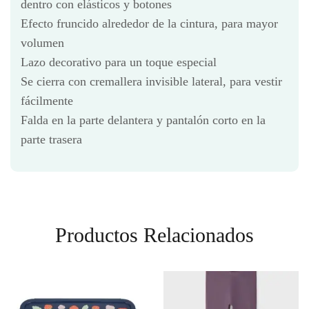
dentro con elásticos y botones
Efecto fruncido alrededor de la cintura, para mayor
volumen
Lazo decorativo para un toque especial
Se cierra con cremallera invisible lateral, para vestir
fácilmente
Falda en la parte delantera y pantalón corto en la
parte trasera
Productos Relacionados