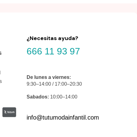
¿Necesitas ayuda?
666 11 93 97
s
d
De lunes a viernes:
s
9:30–14:00 / 17:00–20:30
Sabados:
10:00–14:00
info@tutumodainfantil.com