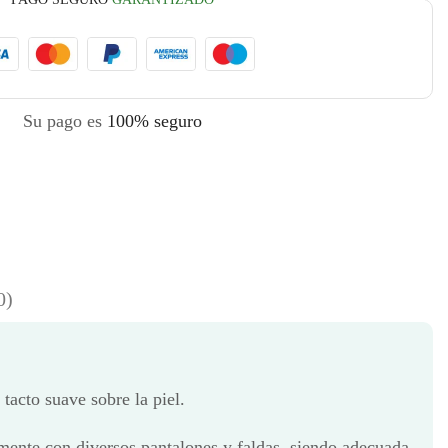
Su pago es
100% seguro
0)
tacto suave sobre la piel.
lmente con diversos pantalones y faldas, siendo adecuada