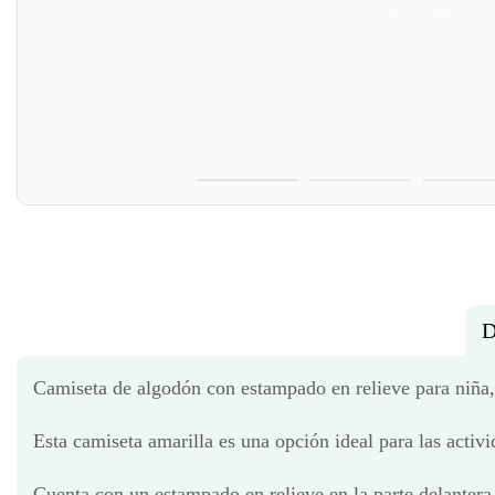
D
Camiseta de algodón con estampado en relieve para niña
Esta camiseta amarilla es una opción ideal para las activi
Cuenta con un estampado en relieve en la parte delantera