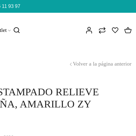
 11 93 97
let
Volver a la página anterior
STAMPADO RELIEVE
IÑA, AMARILLO ZY