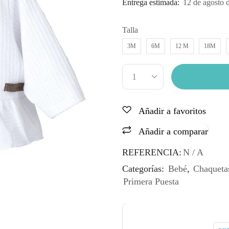
Entrega estimada:
12 de agosto 
Talla
3M
6M
12 M
18M
Añadir a favoritos
Añadir a comparar
REFERENCIA:
N / A
Categorías:
Bebé
,
Chaqueta
Primera Puesta