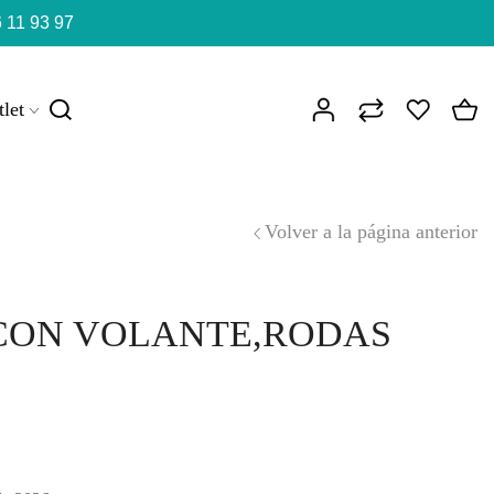
 11 93 97
let
Volver a la página anterior
CON VOLANTE,RODAS