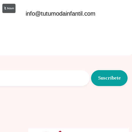
info@tutumodainfantil.com