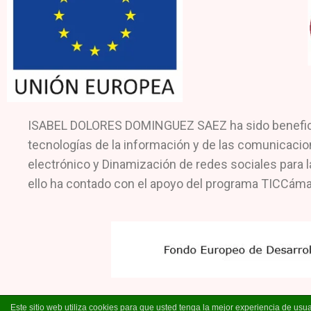
ISABEL DOLORES DOMINGUEZ SAEZ ha sido beneficiari
tecnologías de la información y de las comunicacio
electrónico y Dinamización de redes sociales para l
ello ha contado con el apoyo del programa TICCáma
Este sitio web utiliza cookies para que usted tenga la mejor experiencia de u