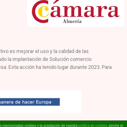
o es mejorar el uso y la calidad de las
lado la implantación de Solución comercio
sa. Esta acción ha tenido lugar durante 2023. Para
las mencionadas cookies y la aceptación de nuestra
política de cookies
, pinche el