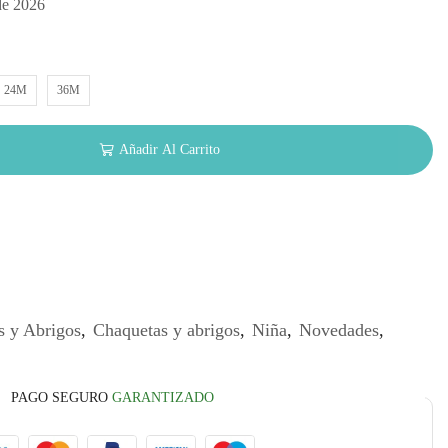
de 2026
24M
36M
Añadir Al Carrito
s y Abrigos
,
Chaquetas y abrigos
,
Niña
,
Novedades
,
PAGO SEGURO
GARANTIZADO