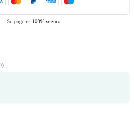
Su pago es
100% seguro
0)