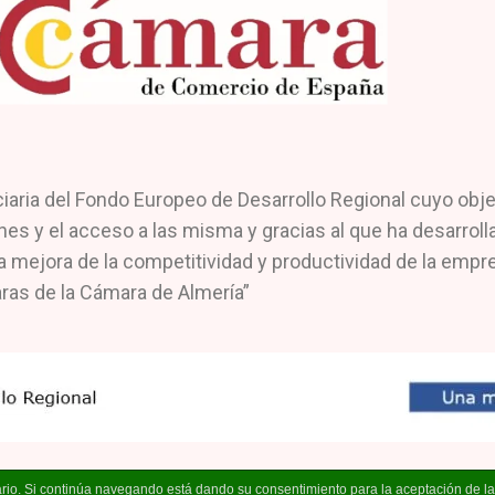
a del Fondo Europeo de Desarrollo Regional cuyo objetiv
nes y el acceso a las misma y gracias al que ha desarrol
a mejora de la competitividad y productividad de la empre
ras de la Cámara de Almería”
suario. Si continúa navegando está dando su consentimiento para la aceptación de 