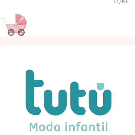
14,99
€