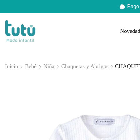
Pago
Novedad
Inicio
Bebé
Niña
Chaquetas y Abrigos
CHAQUET