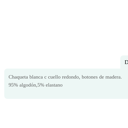
D
Chaqueta blanca c cuello redondo, botones de madera.
95% algodón,5% elastano