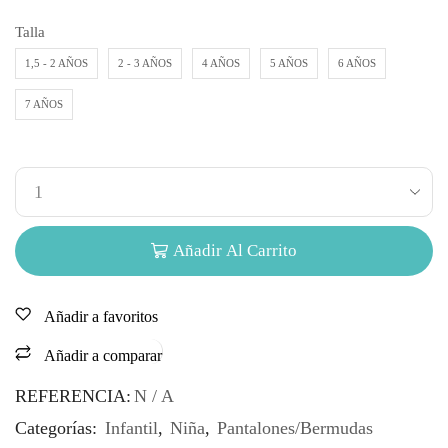
Talla
1,5 - 2 AÑOS
2 - 3 AÑOS
4 AÑOS
5 AÑOS
6 AÑOS
7 AÑOS
Añadir Al Carrito
Añadir a favoritos
Añadir a comparar
REFERENCIA:
N / A
Categorías:
Infantil
,
Niña
,
Pantalones/Bermudas