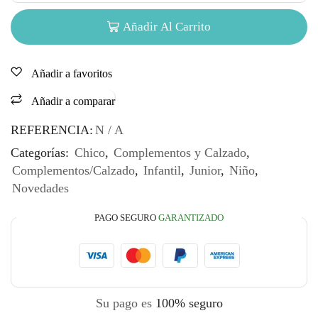
Añadir Al Carrito
Añadir a favoritos
Añadir a comparar
REFERENCIA:
N / A
Categorías:
Chico
,
Complementos y Calzado
,
Complementos/Calzado
,
Infantil
,
Junior
,
Niño
,
Novedades
PAGO SEGURO
GARANTIZADO
Su pago es
100% seguro