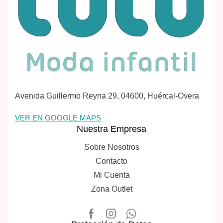
Avenida Guillermo Reyna 29, 04600, Huércal-Overa
VER EN GOOGLE MAPS
Nuestra Empresa
Sobre Nosotros
Contacto
Mi Cuenta
Zona Outlet