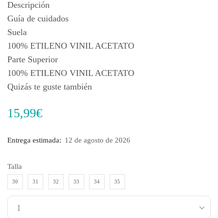
Descripción
Guía de cuidados
Suela
100% ETILENO VINIL ACETATO
Parte Superior
100% ETILENO VINIL ACETATO
Quizás te guste también
15,99
€
Entrega estimada:
12 de agosto de 2026
Talla
30
31
32
33
34
35