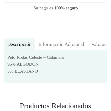
Su pago es
100% seguro
Descripción
Información Adicional
Valoracio
Peto Rodas Celeste – Calamaro
95% ALGODÓN
5% ELASTANO
Productos Relacionados