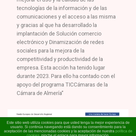
tecnologías de la información y de las
comunicaciones y el acceso a las misma
y gracias al que ha desarrollado la
implantación de Solución comercio
electrónico y Dinamización de redes
sociales para la mejora de la
competitividad y productividad de la
empresa. Esta acción ha tenido lugar
durante 2023. Para ello ha contado con el
apoyo del programa TICCámaras de la
Cámara de Almería”
Este sitio web utiliza cookies para que usted tenga la mejor experiencia de
usuario. Si continúa navegando está dando su consentimiento para la
aceptación de las mencionadas cookies y la aceptación de nuestra
política de
cookies
, pinche el enlace para mayor información.