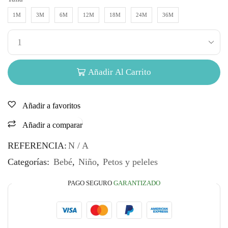
1M
3M
6M
12M
18M
24M
36M
Añadir Al Carrito
Añadir a favoritos
Añadir a comparar
REFERENCIA:
N / A
Categorías:
Bebé
,
Niño
,
Petos y peleles
PAGO SEGURO
GARANTIZADO