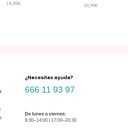
14,99
€
10,99
€
¿Necesitas ayuda?
666 11 93 97
s
d
De lunes a viernes:
s
9:30–14:00 / 17:00–20:30