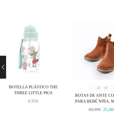
BOTELLA PLÁSTICO THE
21
22
23
2
THREE LITTLE PIGS
BOTAS DE ANTE C
8,95
€
PARA BEBÉ NIÑA,
49,99
€
25,00