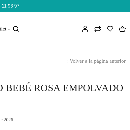
 11 93 97
let
Volver a la página anterior
O BEBÉ ROSA EMPOLVADO
de 2026