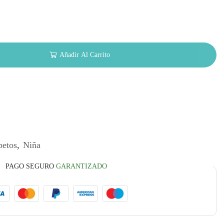
Añadir Al Carrito
petos
,
Niña
PAGO SEGURO
GARANTIZADO