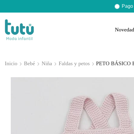
Pago
Novedad
Inicio
Bebé
Niña
Faldas y petos
PETO BÁSICO