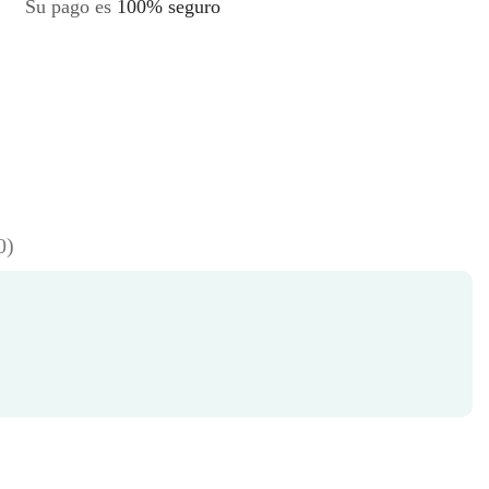
Su pago es
100% seguro
0)