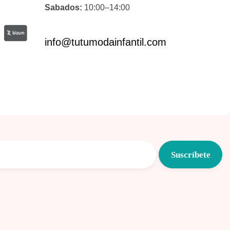
Sabados:
10:00–14:00
info@tutumodainfantil.com