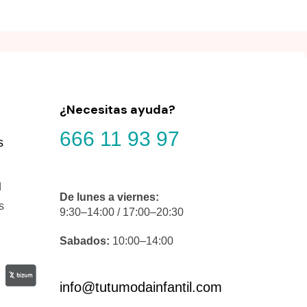
¿Necesitas ayuda?
666 11 93 97
s
d
De lunes a viernes:
s
9:30–14:00 / 17:00–20:30
Sabados:
10:00–14:00
info@tutumodainfantil.com