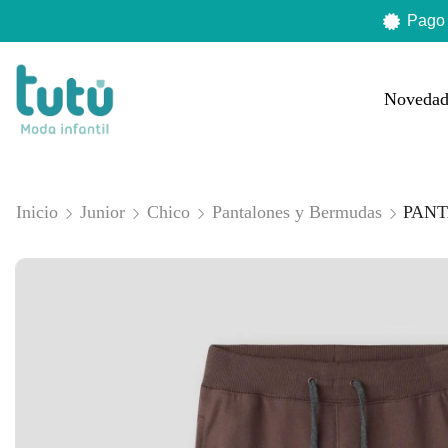
Pago
Novedad
Inicio
Junior
Chico
Pantalones y Bermudas
PAN