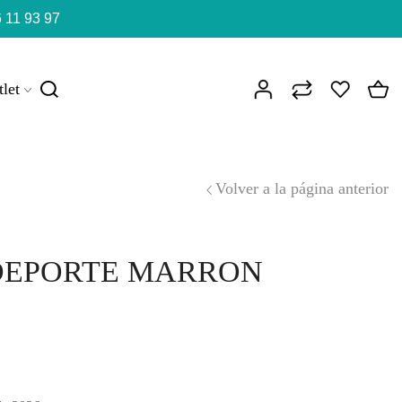
 11 93 97
let
Volver a la página anterior
DEPORTE MARRON