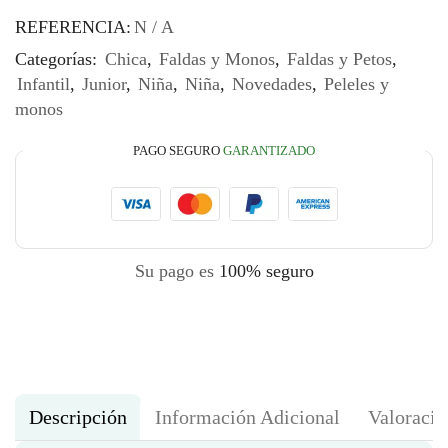
REFERENCIA:
N / A
Categorías:
Chica
,
Faldas y Monos
,
Faldas y Petos
,
Infantil
,
Junior
,
Niña
,
Niña
,
Novedades
,
Peleles y
monos
PAGO SEGURO
GARANTIZADO
Su pago es
100% seguro
Descripción
Información Adicional
Valoracio