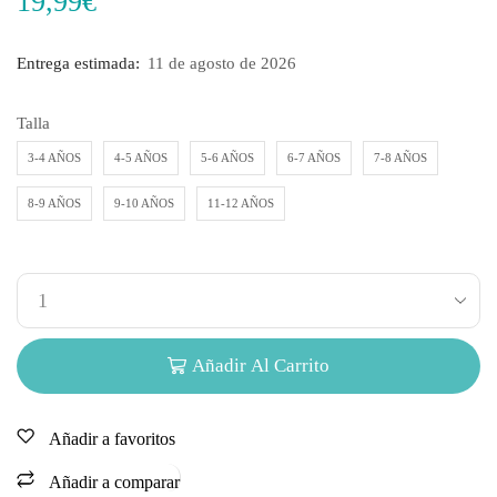
19,99
€
Entrega estimada:
11 de agosto de 2026
Talla
3-4 AÑOS
4-5 AÑOS
5-6 AÑOS
6-7 AÑOS
7-8 AÑOS
8-9 AÑOS
9-10 AÑOS
11-12 AÑOS
Añadir Al Carrito
Añadir a favoritos
Añadir a comparar