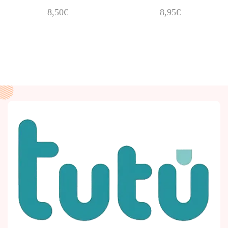
8,50
€
8,95
€