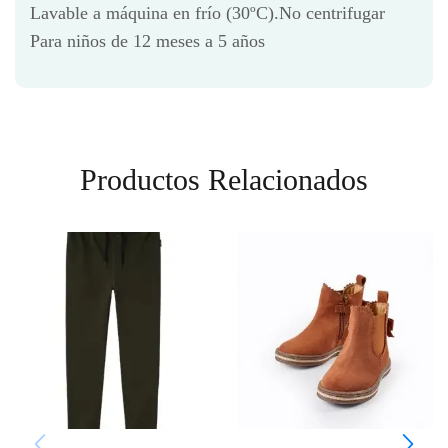
Lavable a máquina en frío (30ºC).No centrifugar
Para niños de 12 meses a 5 años
Productos Relacionados