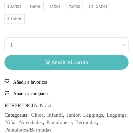
2-3AÑOS
5AÑOS
6AÑOS
7AÑOS
1,5 - 2 AÑOS
3-4 AÑOS
Añadir Al Carrito
Añadir a favoritos
Añadir a comparar
REFERENCIA:
N / A
Categorías:
Chica
,
Infantil
,
Junior
,
Leggings
,
Leggings
,
Niña
,
Novedades
,
Pantalones y Bermudas
,
Pantalones/Bermudas