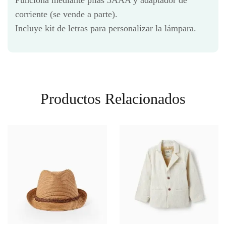
Funciona mediante pilas 3AAA y adaptador de
corriente (se vende a parte).
Incluye kit de letras para personalizar la lámpara.
Productos Relacionados