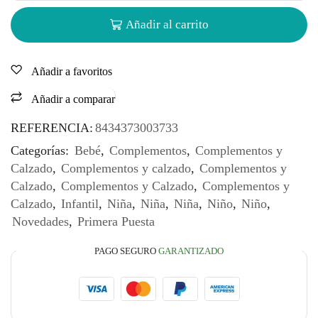
Añadir al carrito
Añadir a favoritos
Añadir a comparar
REFERENCIA:
8434373003733
Categorías:
Bebé
,
Complementos
,
Complementos y
Calzado
,
Complementos y calzado
,
Complementos y
Calzado
,
Complementos y Calzado
,
Complementos y
Calzado
,
Infantil
,
Niña
,
Niña
,
Niña
,
Niño
,
Niño
,
Novedades
,
Primera Puesta
PAGO SEGURO
GARANTIZADO