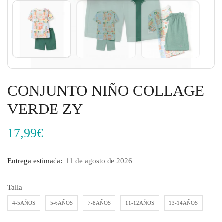
CONJUNTO NIÑO COLLAGE
VERDE ZY
17,99
€
Entrega estimada:
11 de agosto de 2026
Talla
4-5AÑOS
5-6AÑOS
7-8AÑOS
11-12AÑOS
13-14AÑOS