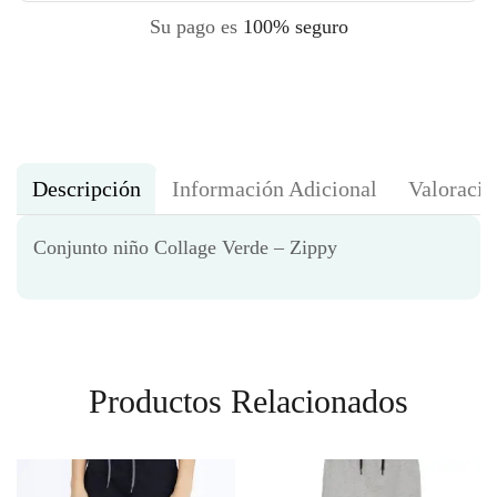
Su pago es
100% seguro
Descripción
Información Adicional
Valoracio
Conjunto niño Collage Verde – Zippy
Productos Relacionados