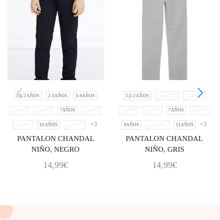
1,5-2 AÑOS
2-3AÑOS
3-4AÑOS
1,5-2 AÑOS
2-3AÑOS
10AÑOS
5AÑOS
6AÑOS
7AÑOS
8AÑOS
5AÑOS
6AÑOS
7AÑOS
8AÑOS
+3
+3
9AÑOS
10 AÑOS
11AÑOS
9AÑOS
3-4 AÑOS
11AÑOS
PANTALON CHANDAL
PANTALON CHANDAL
NIÑO, NEGRO
NIÑO, GRIS
14,99
€
14,99
€