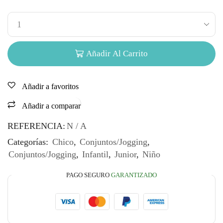
Añadir Al Carrito
Añadir a favoritos
Añadir a comparar
REFERENCIA:
N / A
Categorías:
Chico
,
Conjuntos/Jogging
,
Conjuntos/Jogging
,
Infantil
,
Junior
,
Niño
PAGO SEGURO
GARANTIZADO