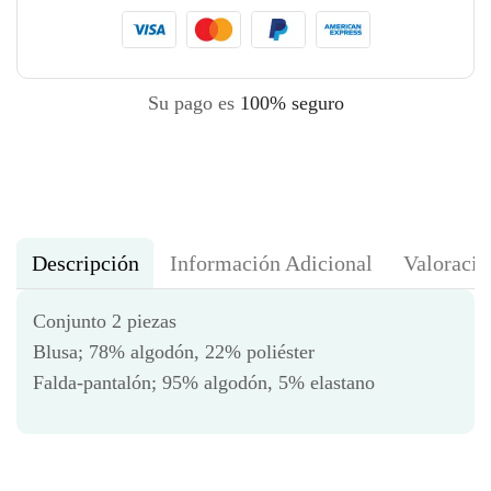
Su pago es
100% seguro
Descripción
Información Adicional
Valoracio
Conjunto 2 piezas
Blusa; 78% algodón, 22% poliéster
Falda-pantalón; 95% algodón, 5% elastano