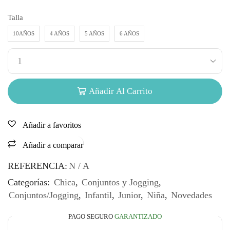
Talla
10AÑOS
4 AÑOS
5 AÑOS
6 AÑOS
Añadir Al Carrito
Añadir a favoritos
Añadir a comparar
REFERENCIA:
N / A
Categorías:
Chica
,
Conjuntos y Jogging
,
Conjuntos/Jogging
,
Infantil
,
Junior
,
Niña
,
Novedades
PAGO SEGURO
GARANTIZADO