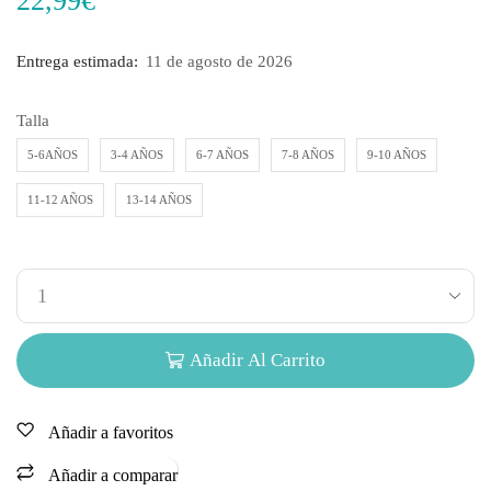
22,99
€
Entrega estimada:
11 de agosto de 2026
Talla
5-6AÑOS
3-4 AÑOS
6-7 AÑOS
7-8 AÑOS
9-10 AÑOS
11-12 AÑOS
13-14 AÑOS
Añadir Al Carrito
Añadir a favoritos
Añadir a comparar