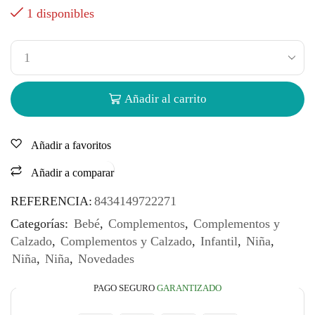
1 disponibles
Añadir al carrito
Añadir a favoritos
Añadir a comparar
REFERENCIA:
8434149722271
Categorías:
Bebé
,
Complementos
,
Complementos y
Calzado
,
Complementos y Calzado
,
Infantil
,
Niña
,
Niña
,
Niña
,
Novedades
PAGO SEGURO
GARANTIZADO