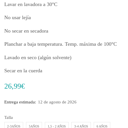
Lavar en lavadora a 30°C
No usar lejía
No secar en secadora
Planchar a baja temperatura. Temp. máxima de 100°C
Lavado en seco (algún solvente)
Secar en la cuerda
26,99
€
Entrega estimada:
12 de agosto de 2026
Talla
2-3AÑOS
5AÑOS
1,5 - 2 AÑOS
3-4 AÑOS
6 AÑOS