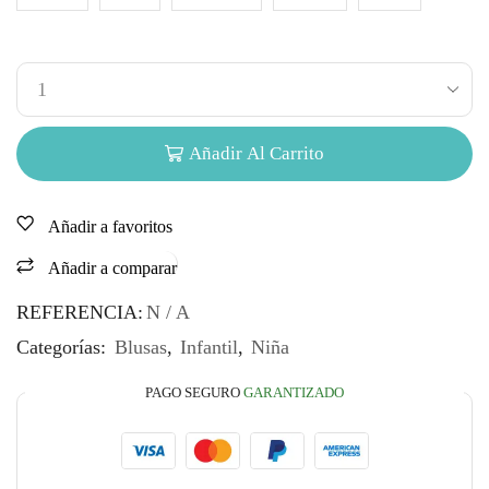
Añadir Al Carrito
Añadir a favoritos
Añadir a comparar
REFERENCIA:
N / A
Categorías:
Blusas
,
Infantil
,
Niña
PAGO SEGURO
GARANTIZADO