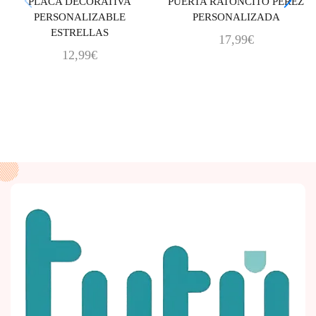
PLACA DECORATIVA
PUERTA RATONCITO PEREZ
PERSONALIZABLE
PERSONALIZADA
ESTRELLAS
17,99
€
12,99
€