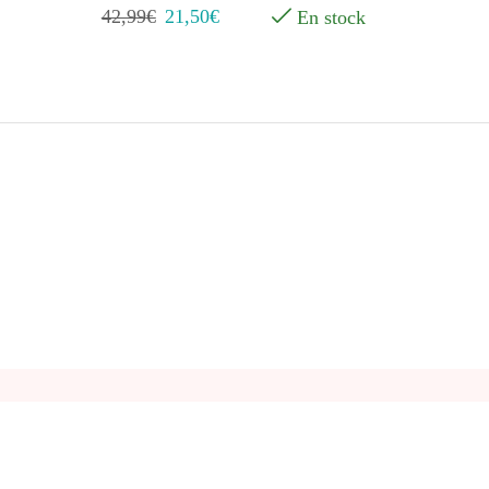
42,99
€
21,50
€
En stock