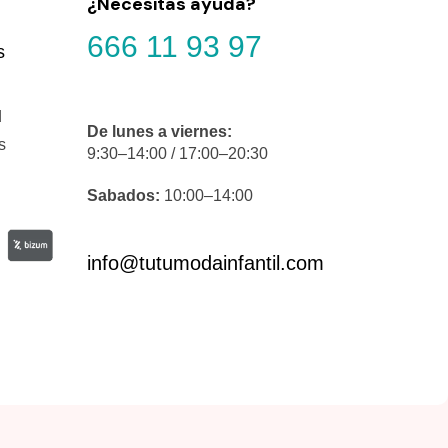
¿Necesitas ayuda?
666 11 93 97
s
d
De lunes a viernes:
s
9:30–14:00 / 17:00–20:30
Sabados:
10:00–14:00
info@tutumodainfantil.com