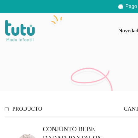
Pago
Novedad
PRODUCTO
CAN
CONJUNTO BEBE
DADATI,PANTALON