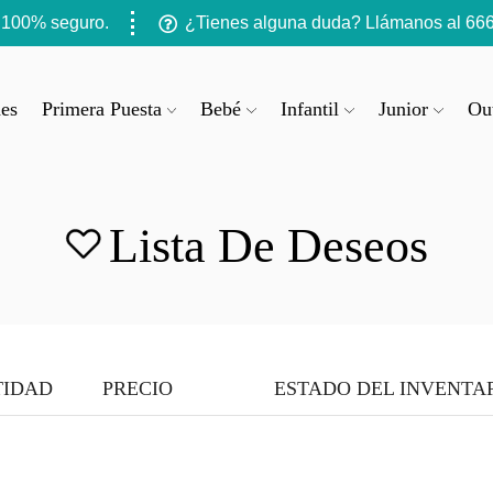
 100% seguro.
¿Tienes alguna duda? Llámanos al 666
es
Primera Puesta
Bebé
Infantil
Junior
Out
Lista De Deseos
TIDAD
PRECIO
ESTADO DEL INVENTA