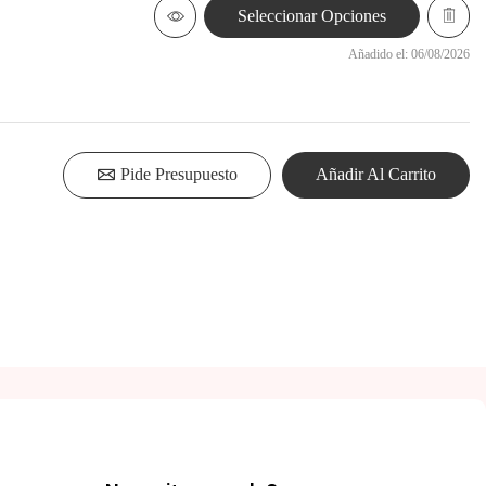
Seleccionar Opciones
Añadido el: 06/08/2026
Pide Presupuesto
Añadir Al Carrito